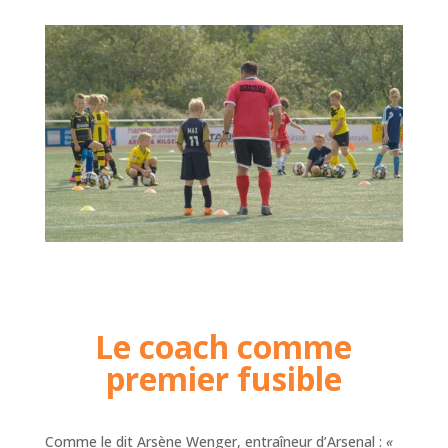
Le coach comme
premier fusible
Comme le dit Arsène Wenger, entraîneur d’Arsenal :
«